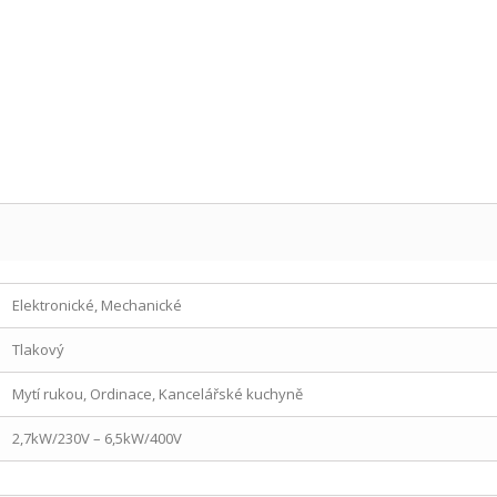
Elektronické, Mechanické
Tlakový
Mytí rukou, Ordinace, Kancelářské kuchyně
2,7kW/230V – 6,5kW/400V