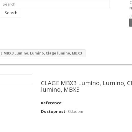
C
N
Search
0
E MBX3 Lumino, Lumino, Clage lumino, MBX3
CLAGE MBX3 Lumino, Lumino, C
lumino, MBX3
Reference:
Dostupnost:
Skladem