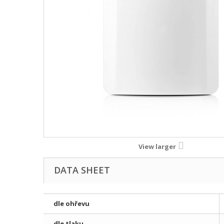
View larger
DATA SHEET
dle ohřevu
dle tlaku