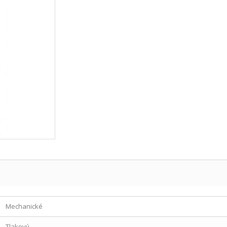
Mechanické
Tlakový