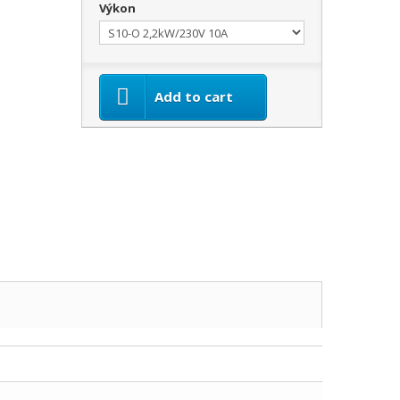
Výkon
Add to cart