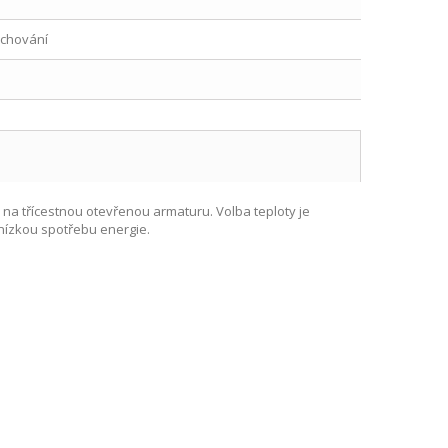
rchování
 na třícestnou otevřenou armaturu. Volba teploty je
 nízkou spotřebu energie.