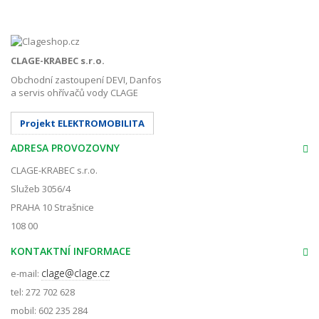
CLAGE-KRABEC s.r.o.
Obchodní zastoupení DEVI, Danfos
a servis ohřívačů vody CLAGE
Projekt ELEKTROMOBILITA
ADRESA PROVOZOVNY
CLAGE-KRABEC s.r.o.
Služeb 3056/4
PRAHA 10 Strašnice
108 00
KONTAKTNÍ INFORMACE
clage@clage.cz
e-mail:
tel: 272 702 628
mobil: 602 235 284