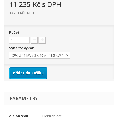
11 235 Kč
s DPH
13 701 Kč
s DPH
Počet
Vyberte výkon
Přidat do košíku
PARAMETRY
dle ohřevu
Elektronické